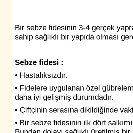
Bir sebze fidesinin 3-4 gerçek yapr
sahip sağlıklı bir yapıda olması ger
Sebze fidesi :
• Hastalıksızdır.
• Fidelere uygulanan özel gübrelem
daha iyi gelişmiş durumdadır.
• Çiftçinin serasına dikildiğinde va
• Bir sebze fidesinin ilk dört salkım
Bundan dolayı sağlıklı üretilmiş bir