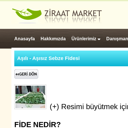
Anasayfa
Hakkımızda
Ürünlerimiz
Danışman
Aşılı - Aşısız Sebze Fidesi
(+) Resimi büyütmek için
FİDE NEDİR?