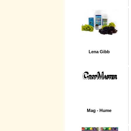
Lena Gibb
Mag - Hume