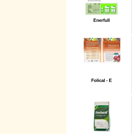
Enerfull
Folical - E