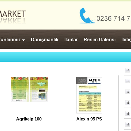
ünlerimiz
Danışmanlık
İlanlar
Resim Galerisi
İlet
Agrikelp 100
Alexin 95 PS