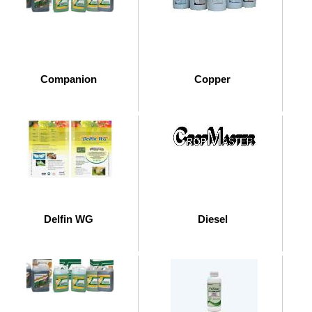
Companion
Copper
Delfin WG
Diesel