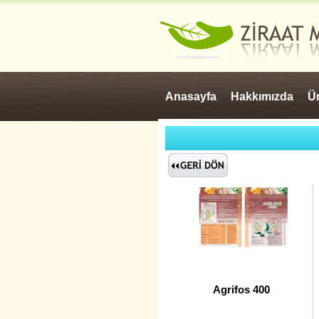
Anasayfa
Hakkımızda
Ür
Agrifos 400