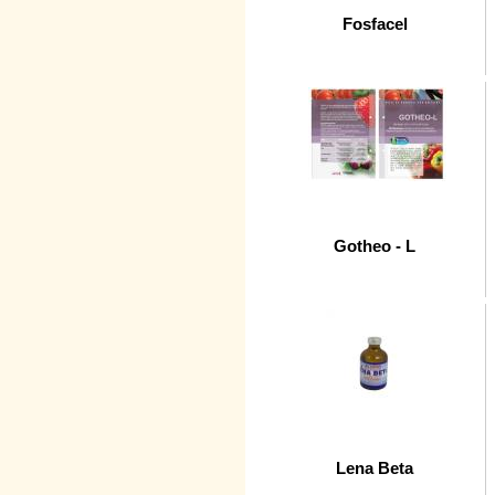
Fosfacel
Gotheo - L
Lena Beta