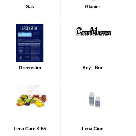
Gas
Glacier
Greenstim
Key - Bor
Lena Care K 55
Lena Cine