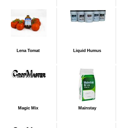
Lena Tomat
Liquid Humus
Magic Mix
Mainstay