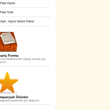
Fide Viyolü
Fide Torfu
Aşılı - Aşısız Sebze Fidesi
pariş Formu
cut ürünlerimizden sipariş vermek için
ayınız...
mpanyalı Ürünler
anyalı ürünlerimiz için tıklayınız...