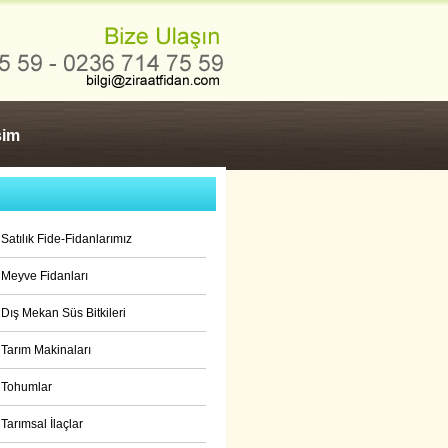
işim
Satılık Fide-Fidanlarımız
Meyve Fidanları
Dış Mekan Süs Bitkileri
Tarım Makinaları
Tohumlar
Tarımsal İlaçlar